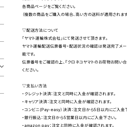
各商品ページをご覧ください。
（複数の商品をご購入の場合、高い方の送料が適用されます
▽配送方法について
「ヤマト運輸株式会社」にて発送させて頂きます。
ヤマト運輸配送伝票番号・配送状況の確認は発送完了メー
能です。
伝票番号をご確認の上、『クロネコヤマトのお荷物お問い合
ください。
▽支払い方法
・クレジット決済：注文と同時に入金が確認されます。
・キャリア決済：注文と同時に入金が確認されます。
・コンビニ(Pay-easy）決済：注文日から5日以内にご入金
・銀行振込：注文日から5営業日以内にご入金下さい。
・amazon pay：注文と同時に入金が確認されます。