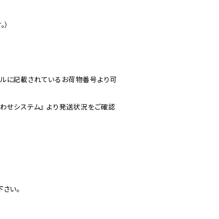
。）
ルに記載されているお荷物番号より可
わせシステム』 より発送状況をご確認
下さい。