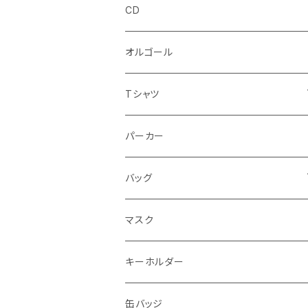
CD
オルゴール
Tシャツ
半袖Tシャツ
パーカー
長袖Tシャツ
バッグ
エコバッグ
マスク
トートバッグ
キーホルダー
缶バッジ