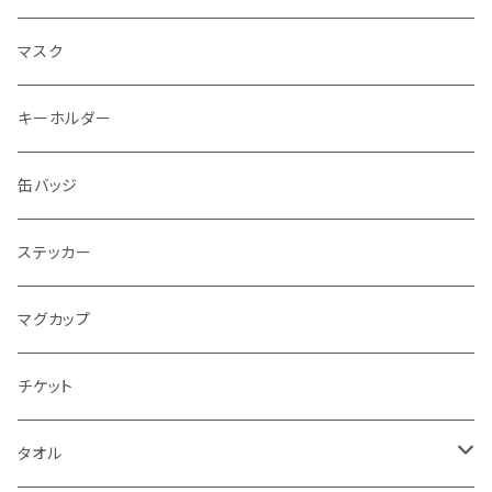
エコバッグ
マスク
トートバッグ
キーホルダー
缶バッジ
ステッカー
マグカップ
チケット
タオル