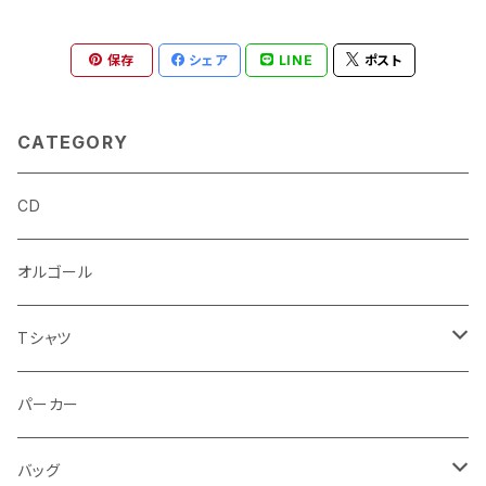
保存
シェア
LINE
ポスト
CATEGORY
CD
オルゴール
Tシャツ
半袖Tシャツ
パーカー
長袖Tシャツ
バッグ