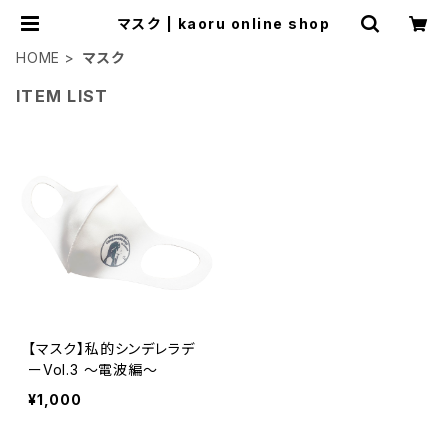
マスク | kaoru online shop
HOME
マスク
ITEM LIST
【マスク】私的シンデレラデ
ーVol.3 〜電波編〜
¥1,000