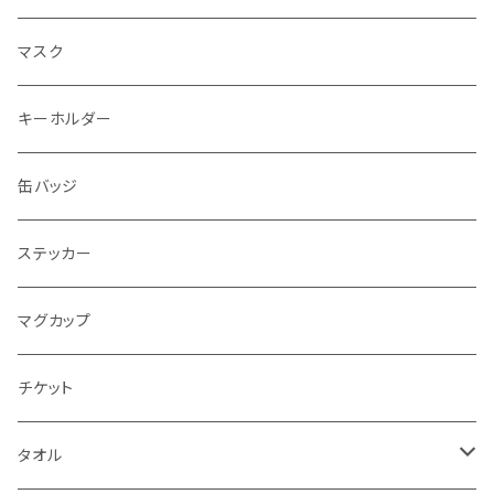
エコバッグ
マスク
トートバッグ
キーホルダー
缶バッジ
ステッカー
マグカップ
チケット
タオル