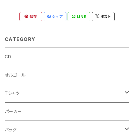
保存
シェア
LINE
ポスト
CATEGORY
CD
オルゴール
Tシャツ
半袖Tシャツ
パーカー
長袖Tシャツ
バッグ