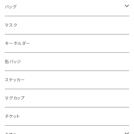
長袖Tシャツ
バッグ
エコバッグ
マスク
トートバッグ
キーホルダー
缶バッジ
ステッカー
マグカップ
チケット