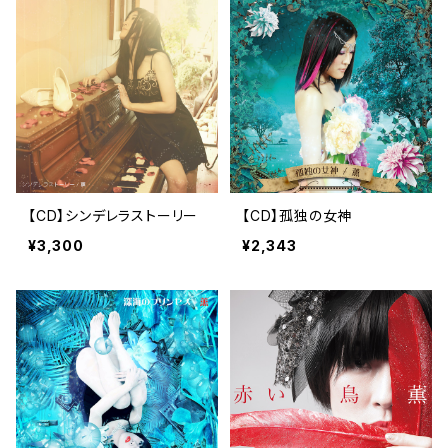
【CD】シンデレラストーリー
【CD】孤独の女神
¥3,300
¥2,343