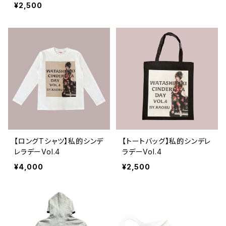
¥2,500
【ロングTシャツ】私的シンデ
【トートバッグ】私的シンデレ
レラデーVol.4
ラデーVol.4
¥4,000
¥2,500