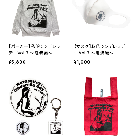
【パーカー】私的シンデレラ
【マスク】私的シンデレラデ
デーVol.3 〜電波編〜
ーVol.3 〜電波編〜
¥5,800
¥1,000