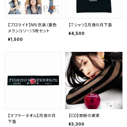
【ブロマイド】MV衣装（夏色
【Tシャツ】月夜の月下香
メランコリー）5枚セット
¥4,500
¥1,500
【マフラータオル】月夜の月
【CD】禁断の果実
下香
¥3,300