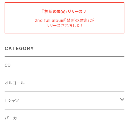
『禁断の果実』リリース♪
2nd full album『禁断の果実』が
リリースされました！
CATEGORY
CD
オルゴール
Tシャツ
半袖Tシャツ
パーカー