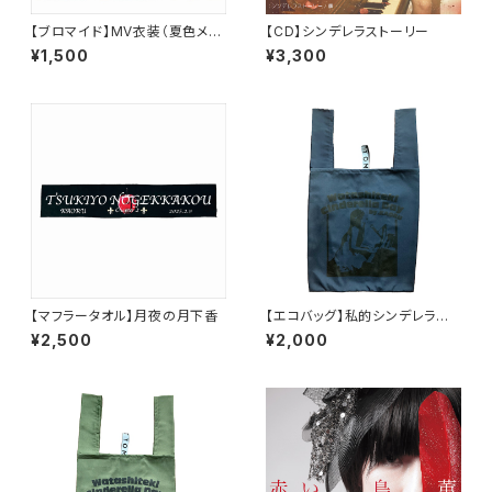
【ブロマイド】MV衣装（夏色メラ
【CD】シンデレラストーリー
ンコリー）5枚セット
¥1,500
¥3,300
【マフラータオル】月夜の月下香
【エコバッグ】私的シンデレラデ
ーVol.3 〜電波編〜 / ネイビー
¥2,500
¥2,000