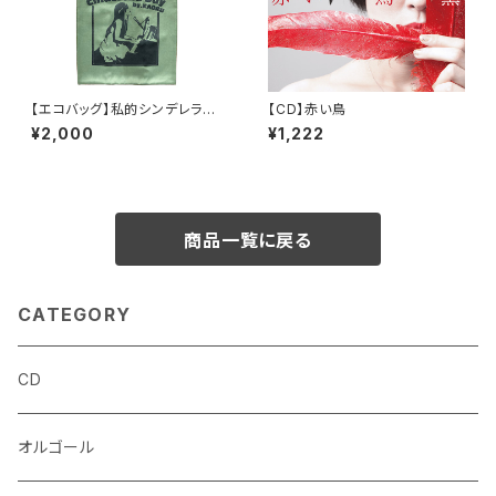
【エコバッグ】私的シンデレラデ
【CD】赤い鳥
ーVol.3 〜電波編〜 / カーキ
¥2,000
¥1,222
商品一覧に戻る
CATEGORY
CD
オルゴール