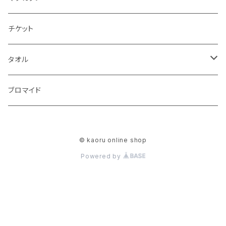
チケット
タオル
マフラータオル
ブロマイド
© kaoru online shop
Powered by