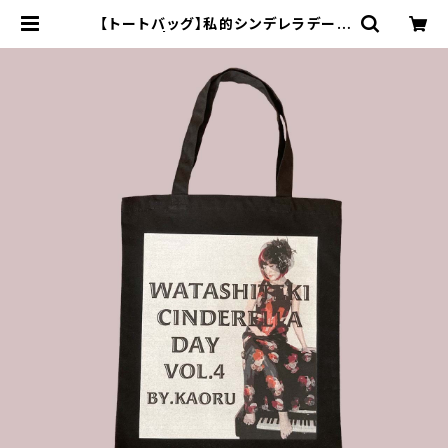
【トートバッグ】私的シンデレラデーV
ol.4 | kaoru online shop