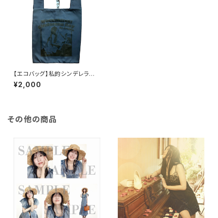
【エコバッグ】私的シンデレラデ
ーVol.3 〜電波編〜 / ネイビー
¥2,000
その他の商品