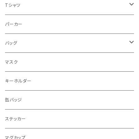
Tシャツ
半袖Tシャツ
パーカー
長袖Tシャツ
バッグ
エコバッグ
マスク
トートバッグ
キーホルダー
缶バッジ
ステッカー
マグカップ