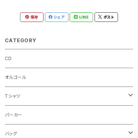
保存
シェア
LINE
ポスト
CATEGORY
CD
オルゴール
Tシャツ
半袖Tシャツ
パーカー
長袖Tシャツ
バッグ