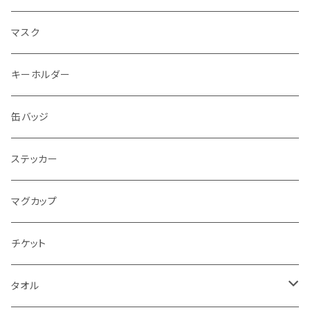
エコバッグ
マスク
トートバッグ
キーホルダー
缶バッジ
ステッカー
マグカップ
チケット
タオル