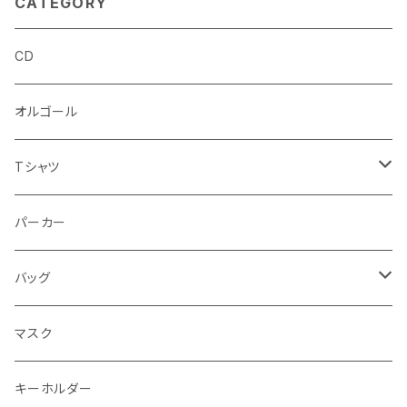
CATEGORY
CD
オルゴール
Tシャツ
半袖Tシャツ
パーカー
長袖Tシャツ
バッグ
エコバッグ
マスク
トートバッグ
キーホルダー