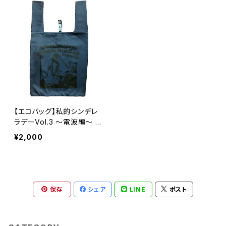
【エコバッグ】私的シンデレ
ラデーVol.3 〜電波編〜 /
ネイビー
¥2,000
保存
シェア
LINE
ポスト