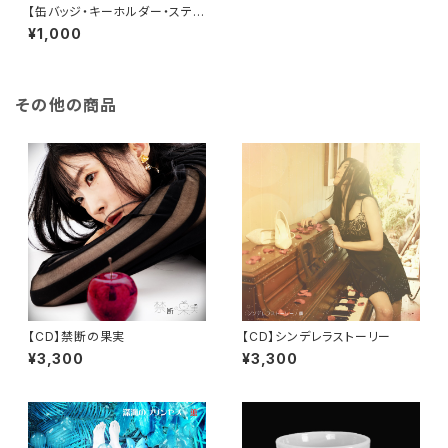
【缶バッジ・キーホルダー・ステッ
カー 3点セット】私的シンデレラ
¥1,000
デーVol.3 〜電波編〜
その他の商品
【CD】禁断の果実
【CD】シンデレラストーリー
¥3,300
¥3,300