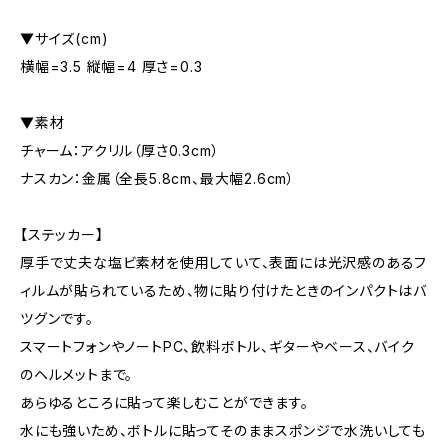
▼サイズ(cm)
横幅=3.5 縦幅=4 厚さ=0.3
▼素材
チャーム：アクリル（厚さ0.3cm）
ナスカン：金属（全長5.8cm、最大幅2.6cm）
【ステッカー】
厚手で丈夫な塩ビ素材を使用していて、表面には光沢感のあるフ
ィルムが貼られているため、物に貼り付けたときのインパクトはバ
ツグンです。
スマートフォンやノートPC、飲料ボトル、ギターやベース、バイク
のヘルメットまで。
あらゆるところに貼って楽しむことができます。
水にも強いため、ボトルに貼ってそのままスポンジで水洗いしても