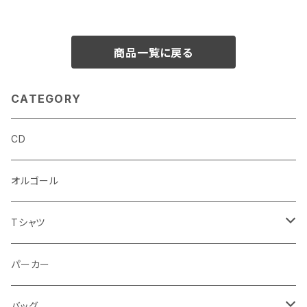
商品一覧に戻る
CATEGORY
CD
オルゴール
Tシャツ
半袖Tシャツ
パーカー
長袖Tシャツ
バッグ