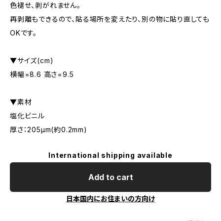
色褪せ、剥がれません。
再剥離もできるので、貼る場所を変えたり、別の物に貼り直しても
OKです。
▼サイズ(cm)
横幅=8.6 高さ=9.5
▼素材
塩化ビニル
厚さ：205μm(約0.2mm)
International shipping available
Add to cart
日本国内にお住まいの方向け